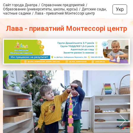
Сайт города Днепра
Справочник предприятий
Укр
Образование (университеты, школы, курсы)
Детские сады,
частные садики
Лава - приватний Монтессорі центр
Лава - приватний Монтессорі центр