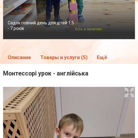
Садок повний день для дітей 1,5
- 7 років
Есть в наличии
Описание
Товары и услуги (5)
Ещё
Монтессорі урок - англійська