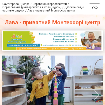
Сайт города Днепра
Справочник предприятий
Укр
Образование (университеты, школы, курсы)
Детские сады,
частные садики
Лава - приватний Монтессорі центр
Лава - приватний Монтессорі центр