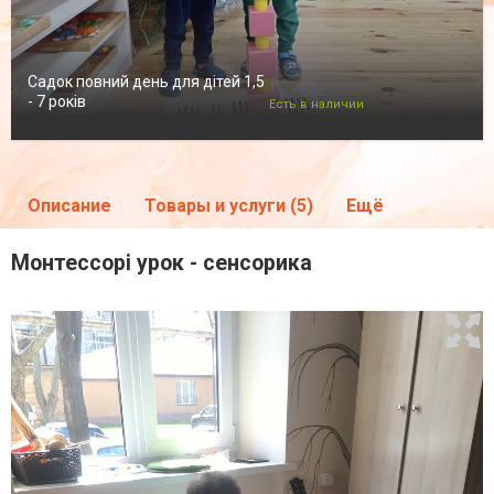
Садок повний день для дітей 1,5
- 7 років
Есть в наличии
Описание
Товары и услуги (5)
Ещё
Монтессорі урок - сенсорика