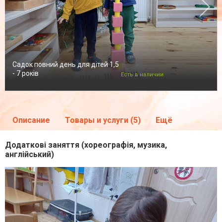
Садок повний день для дітей 1,5
- 7 років
Есть в наличии
Описание
Товары и услуги (5)
Ещё
Додаткові заняття (хореографія, музика,
англійський)